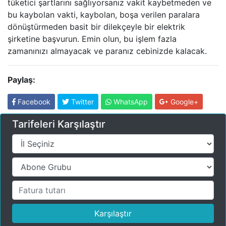
tüketici şartlarını sağlıyorsanız vakit kaybetmeden ve
bu kaybolan vakti, kaybolan, boşa verilen paralara
dönüştürmeden basit bir dilekçeyle bir elektrik
şirketine başvurun. Emin olun, bu işlem fazla
zamanınızı almayacak ve paranız cebinizde kalacak.
Paylaş:
Facebook
Twitter
WhatsApp
Google+
Tarifeleri Karşılaştır
Karşılaştır