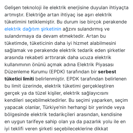
Gelişen teknoloji ile elektrik enerjisine duyulan ihtiyaçta
artmıştır. Elektriğe artan ihtiyaç ise aşırı elektrik
tüketimini tetiklemiştir. Bu durum ise birçok perakende
elektrik dağıtım şirketinin
ağzını sulandırmış ve
sulandırmaya da devam etmektedir. Artan bu
tüketimde, tüketicinin daha iyi hizmet alabilmesini
sağlamak ve perakende elektrik tedarik eden şirketler
arasında rekabeti arttırarak daha ucuza elektrik
kullanımının önünü açmak adına Elektrik Piyasası
Düzenleme Kurumu (EPDK) tarafından bir
serbest
tüketici limiti
belirlenmiştir. EPDK tarafından belirlenen
bu limit üzerinde, elektrik tüketimi gerçekleştiren
gerçek ya da tüzel kişiler, elektrik sağlayıcısını
kendileri seçebilmektedirler. Bu seçimi yaparken, seçim
yapacak olanlar, Türkiye’nin herhangi bir yerinde veya
bölgesinde elektrik tedarikçileri arasından, kendisine
en uygun tarifeye sahip olan ya da pazarlık yolu ile en
iyi teklifi veren şirketi seçebileceklerine dikkat