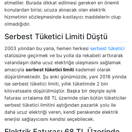
etmeliler. Burada dikkat edilmesi gereken en önemli
konulardan birisi; ucuza alınacak olan elektrik
hizmetinin sözleşmesinde kısıtlayıcı maddelerin olup
olmadığıdır.
Serbest Tüketici Limiti Düştü
2003 yılından bu yana, hemen herkesi
serbest tüketici
statüsüne geçirmek ve bu yolla da rekabeti arttırarak
vatandaşın daha ucuz elektriğe ulaşmasını sağlamak
amacıyla
serbest tüketici limiti
kademeli olarak
düşürülmektedir. Şu anki günümüzde, yani 2018 yılında
ise serbest tüketici limiti, yıllık tüketimde 2 bin
kilovatsaate düşürülmüştür. Başka bir deyişle aylık
faturası ortalama 68 TL üzerinde olan bütün tüketiciler
serbest tüketici limitini aştığından pazarlık yolu ile
daha ucuz elektriği veren, kendi perakende elektrik
enerjisi sağlayıcısını kendisi seçebilecek.
Elektrik Faturası 68 TL Üzerinde