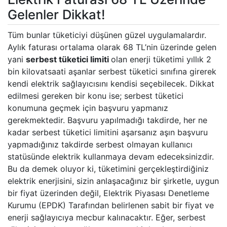
Gelenler Dikkat!
Tüm bunlar tüketiciyi düşünen güzel uygulamalardır.
Aylık faturası ortalama olarak 68 TL’nin üzerinde gelen
yani
serbest tüketici limiti
olan enerji tüketimi yıllık 2
bin kilovatsaati aşanlar serbest tüketici sınıfına girerek
kendi elektrik sağlayıcısını kendisi seçebilecek. Dikkat
edilmesi gereken bir konu ise; serbest tüketici
konumuna geçmek için başvuru yapmanız
gerekmektedir. Başvuru yapılmadığı takdirde, her ne
kadar serbest tüketici limitini aşarsanız aşın başvuru
yapmadığınız takdirde serbest olmayan kullanıcı
statüsünde elektrik kullanmaya devam edeceksinizdir.
Bu da demek oluyor ki, tüketimini gerçekleştirdiğiniz
elektrik enerjisini, sizin anlaşacağınız bir şirketle, uygun
bir fiyat üzerinden değil, Elektrik Piyasası Denetleme
Kurumu (EPDK) Tarafından belirlenen sabit bir fiyat ve
enerji sağlayıcıya mecbur kalınacaktır. Eğer, serbest