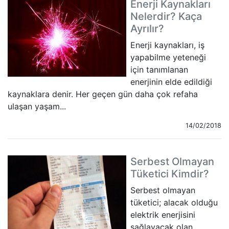
Enerji Kaynakları
Nelerdir? Kaça
Ayrılır?
Enerji kaynakları, iş
yapabilme yeteneği
için tanımlanan
enerjinin elde edildiği
kaynaklara denir. Her geçen gün daha çok refaha
ulaşan yaşam...
14/02/2018
Serbest Olmayan
Tüketici Kimdir?
Serbest olmayan
tüketici; alacak olduğu
elektrik enerjisini
sağlayacak olan