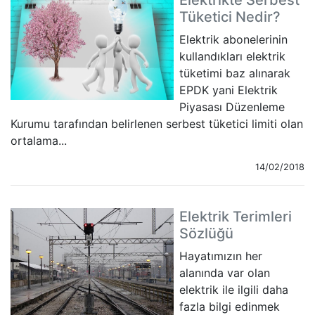
Elektrikte Serbest
Tüketici Nedir?
Elektrik abonelerinin
kullandıkları elektrik
tüketimi baz alınarak
EPDK yani Elektrik
Piyasası Düzenleme
Kurumu tarafından belirlenen serbest tüketici limiti olan
ortalama...
14/02/2018
Elektrik Terimleri
Sözlüğü
Hayatımızın her
alanında var olan
elektrik ile ilgili daha
fazla bilgi edinmek