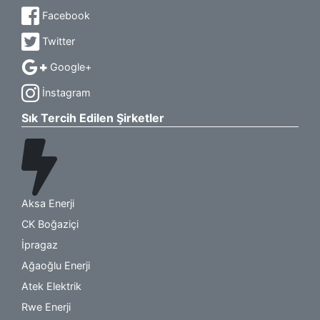
Facebook
Twitter
Google+
İnstagram
Sık Tercih Edilen Şirketler
Aksa Enerji
CK Boğaziçi
İpragaz
Ağaoğlu Enerji
Atek Elektrik
Rwe Enerji