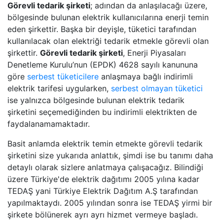
Görevli tedarik şirketi
; adından da anlaşılacağı üzere,
bölgesinde bulunan elektrik kullanıcılarına enerji temin
eden şirkettir. Başka bir deyişle, tüketici tarafından
kullanılacak olan elektriği tedarik etmekle görevli olan
şirkettir.
Görevli tedarik şirketi
, Enerji Piyasaları
Denetleme Kurulu’nun (EPDK) 4628 sayılı kanununa
göre
serbest tüketicilere
anlaşmaya bağlı indirimli
elektrik tarifesi uygularken,
serbest olmayan tüketici
ise yalnızca bölgesinde bulunan elektrik tedarik
şirketini seçemediğinden bu indirimli elektrikten de
faydalanamamaktadır.
Basit anlamda elektrik temin etmekte görevli tedarik
şirketini size yukarıda anlattık, şimdi ise bu tanımı daha
detaylı olarak sizlere anlatmaya çalışacağız. Bilindiği
üzere Türkiye'de elektrik dağıtımı 2005 yılına kadar
TEDAŞ yani Türkiye Elektrik Dağıtım A.Ş tarafından
yapılmaktaydı. 2005 yılından sonra ise TEDAŞ yirmi bir
şirkete bölünerek ayrı ayrı hizmet vermeye başladı.