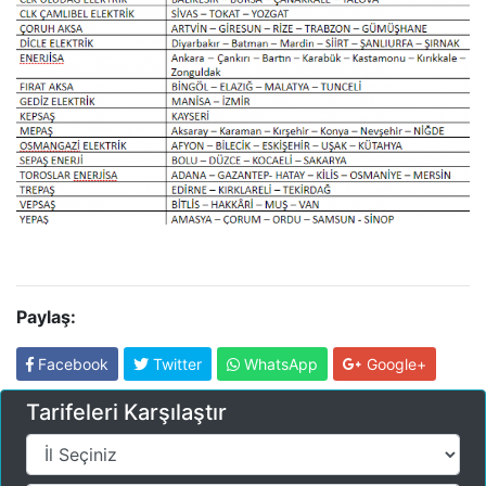
Paylaş:
Facebook
Twitter
WhatsApp
Google+
Tarifeleri Karşılaştır