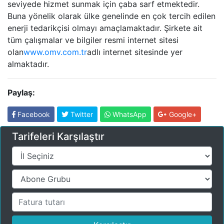
seviyede hizmet sunmak için çaba sarf etmektedir.
Buna yönelik olarak ülke genelinde en çok tercih edilen
enerji tedarikçisi olmayı amaçlamaktadır. Şirkete ait
tüm çalışmalar ve bilgiler resmi internet sitesi
olan
www.omv.com.tr
adlı internet sitesinde yer
almaktadır.
Paylaş:
Facebook
Twitter
WhatsApp
Google+
Tarifeleri Karşılaştır