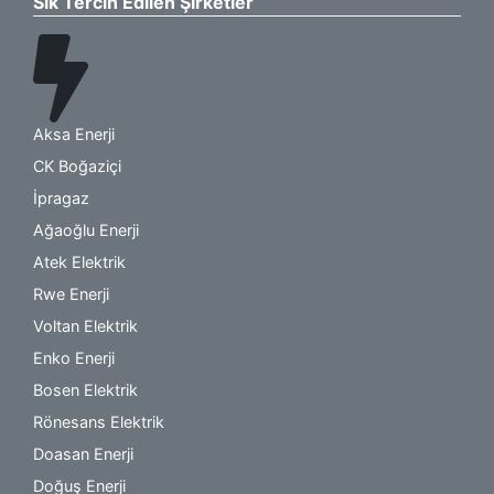
Sık Tercih Edilen Şirketler
Aksa Enerji
CK Boğaziçi
İpragaz
Ağaoğlu Enerji
Atek Elektrik
Rwe Enerji
Voltan Elektrik
Enko Enerji
Bosen Elektrik
Rönesans Elektrik
Doasan Enerji
Doğuş Enerji