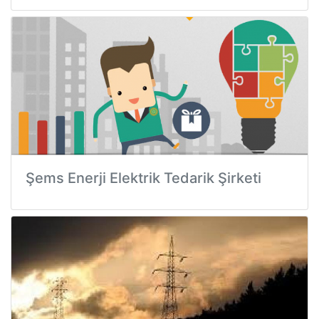
Şems Enerji Elektrik Tedarik Şirketi