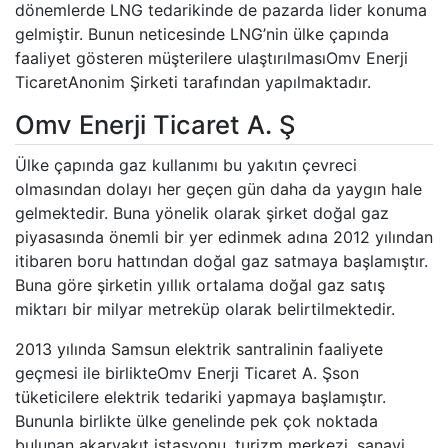
dönemlerde LNG tedarikinde de pazarda lider konuma
gelmiştir. Bunun neticesinde LNG’nin ülke çapında
faaliyet gösteren müşterilere ulaştırılmasıOmv Enerji
TicaretAnonim Şirketi tarafından yapılmaktadır.
Omv Enerji Ticaret A. Ş
Ülke çapında gaz kullanımı bu yakıtın çevreci
olmasından dolayı her geçen gün daha da yaygın hale
gelmektedir. Buna yönelik olarak şirket doğal gaz
piyasasında önemli bir yer edinmek adına 2012 yılından
itibaren boru hattından doğal gaz satmaya başlamıştır.
Buna göre şirketin yıllık ortalama doğal gaz satış
miktarı bir milyar metreküp olarak belirtilmektedir.
2013 yılında Samsun elektrik santralinin faaliyete
geçmesi ile birlikteOmv Enerji Ticaret A. Şson
tüketicilere elektrik tedariki yapmaya başlamıştır.
Bununla birlikte ülke genelinde pek çok noktada
bulunan akaryakıt istasyonu, turizm merkezi, sanayi