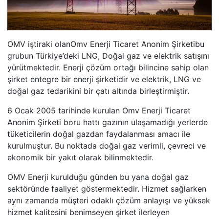
OMV iştiraki olanOmv Enerji Ticaret Anonim Şirketibu
grubun Türkiye’deki LNG, Doğal gaz ve elektrik satışını
yürütmektedir. Enerji çözüm ortağı bilincine sahip olan
şirket entegre bir enerji şirketidir ve elektrik, LNG ve
doğal gaz tedarikini bir çatı altında birleştirmiştir.
6 Ocak 2005 tarihinde kurulan Omv Enerji Ticaret
Anonim Şirketi boru hattı gazının ulaşamadığı yerlerde
tüketicilerin doğal gazdan faydalanması amacı ile
kurulmuştur. Bu noktada doğal gaz verimli, çevreci ve
ekonomik bir yakıt olarak bilinmektedir.
OMV Enerji kurulduğu günden bu yana doğal gaz
sektöründe faaliyet göstermektedir. Hizmet sağlarken
aynı zamanda müşteri odaklı çözüm anlayışı ve yüksek
hizmet kalitesini benimseyen şirket ilerleyen